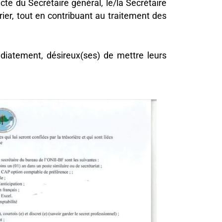
cte du Secrétaire général, le/la Secrétaire
ier, tout en contribuant au traitement des
diatement, désireux(ses) de mettre leurs