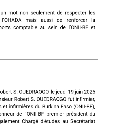
n un mot non seulement de respecter les
n l’OHADA mais aussi de renforcer la
apports comptable au sein de l’ONII-BF et
Robert S. OUEDRAOGO, le jeudi 19 juin 2025
nsieur Robert S. OUEDRAOGO fut infirmier,
rs et infirmières du Burkina Faso (ONII-BF),
nneur de l’ONII-BF, premier président du
également Chargé d’études au Secrétariat