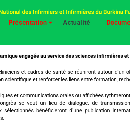
National des Infirmiers et Infirmières du Burkina F
Présentation
Actualité
Docume
amique engagée au service des sciences infirmières et d
liniciens et cadres de santé se réuniront autour d’un o
 scientifique et renforcer les liens entre formation, rech
ues et communications orales ou affichées rythmeront c
congrès se veut un lieu de dialogue, de transmission
sélectionnés bénéficieront d’une publication internati
s.