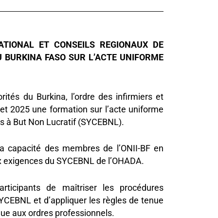
TIONAL ET CONSEILS REGIONAUX DE
DU BURKINA FASO SUR L’ACTE UNIFORME
és du Burkina, l’ordre des infirmiers et
llet 2025 une formation sur l’acte uniforme
s à But Non Lucratif (SYCEBNL).
r la capacité des membres de l’ONII-BF en
ux exigences du SYCEBNL de l’OHADA.
ticipants de maîtriser les procédures
SYCEBNL et d’appliquer les règles de tenue
que aux ordres professionnels.