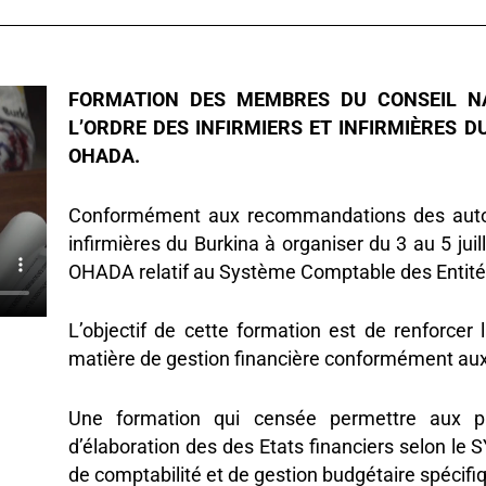
FORMATION DES MEMBRES DU CONSEIL NA
L’ORDRE DES INFIRMIERS ET INFIRMIÈRES 
OHADA.
Conformément aux recommandations des autorit
infirmières du Burkina à organiser du 3 au 5 jui
OHADA relatif au Système Comptable des Entité
L’objectif de cette formation est de renforce
matière de gestion financière conformément a
Une formation qui censée permettre aux par
d’élaboration des des Etats financiers selon le 
de comptabilité et de gestion budgétaire spécifi