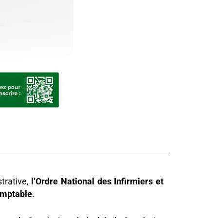
trative,
l’Ordre National des Infirmiers et
omptable
.