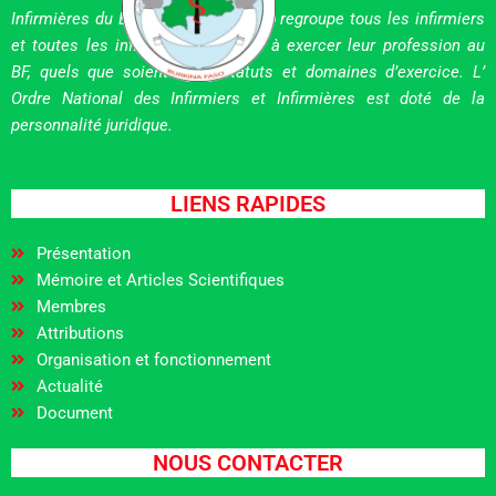
Infirmières du BF en abrégé ONII-BF regroupe tous les infirmiers
et toutes les infirmières habilités à exercer leur profession au
BF, quels que soient leurs statuts et domaines d’exercice. L’
Ordre National des Infirmiers et Infirmières est doté de la
personnalité juridique.
LIENS RAPIDES
Présentation
Mémoire et Articles Scientifiques
Membres
Attributions
Organisation et fonctionnement
Actualité
Document
NOUS CONTACTER