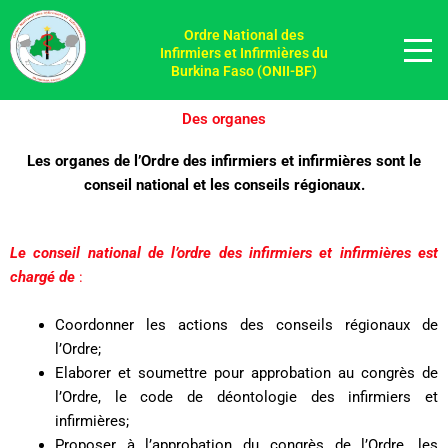
Aller
au
Ordre National des
Infirmiers et Infirmières du
contenu
Burkina Faso (ONII-BF)
Des organes
Les organes de l’Ordre des infirmiers et infirmières sont le
conseil national et les conseils régionaux.
Le conseil national de l’ordre des infirmiers et infirmières est
chargé de
:
Coordonner les actions des conseils régionaux de
l’Ordre;
Elaborer et soumettre pour approbation au congrès de
l’Ordre, le code de déontologie des infirmiers et
infirmières;
Proposer à l’approbation du congrès de l’Ordre, les